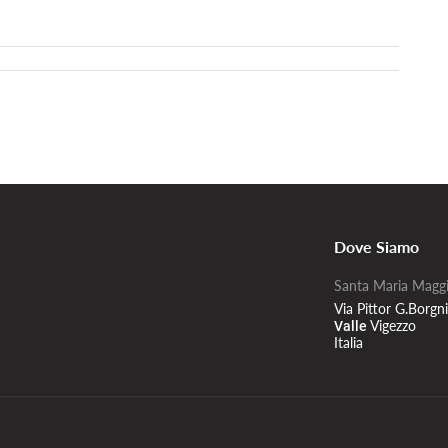
Dove Siamo
Santa Maria Magg
Via Pittor G.Borgn
Vigezzo
Valle
Italia