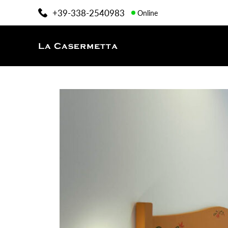
+39-338-2540983
Online