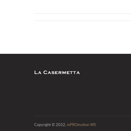
Copyright © 2022,
inPROmotion WS