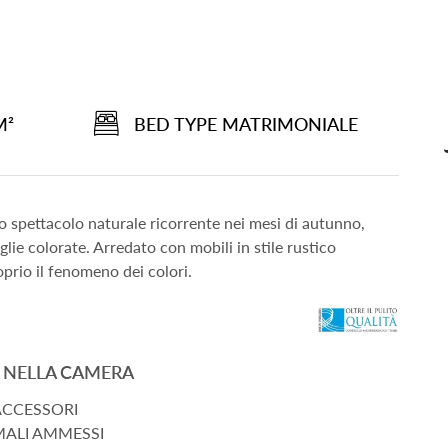
M²
BED TYPE MATRIMONIALE
 spettacolo naturale ricorrente nei mesi di autunno,
lie colorate. Arredato con mobili in stile rustico
oprio il fenomeno dei colori.
I NELLA CAMERA
ACCESSORI
MALI AMMESSI