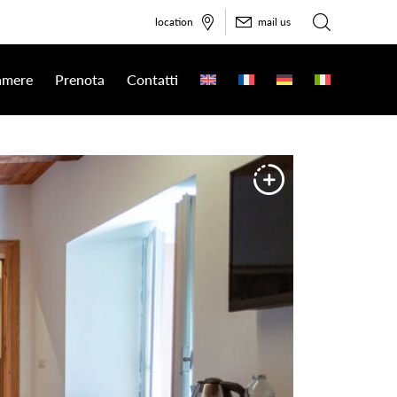
location
mail us
amere
Prenota
Contatti