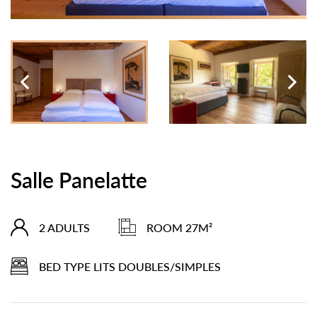
Salle Panelatte
2 ADULTS
ROOM 27M²
BED TYPE LITS DOUBLES/SIMPLES