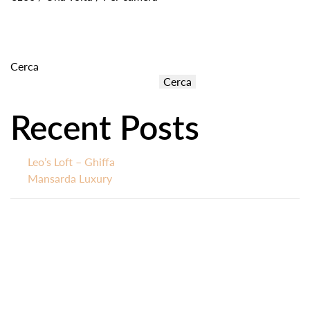
Cerca
Cerca
Recent Posts
Leo’s Loft – Ghiffa
Mansarda Luxury