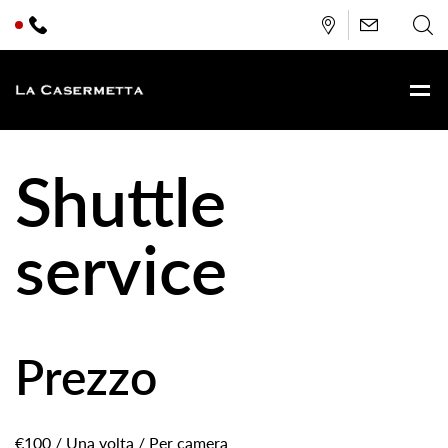
Shuttle
service
Prezzo
€
100
/ Una volta / Per camera